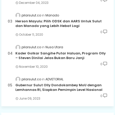
0
December 04, 2023
pilarsulut.co
Manado
Herson Mayulu: Pilih ODSK dan AARS Untuk Sulut
dan Manado yang Lebih Hebat Lagi
0
October 11, 2020
pilarsulut.co
Nusa Utara
Kader Golkar Sangihe Putar Haluan, Program Olly
– Steven Dinilai Jelas Bukan Baru Janji
0
November 10, 2020
pilarsulut.co
ADVETORIAL
Gubernur Sulut Olly Dondokambey MoU dengan
Lemhannas RI, Siapkan Pemimpin Level Nasional
0
June 09, 2023