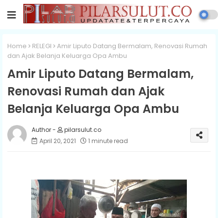
Home
RELEGI
Amir Liputo Datang Bermalam, Renovasi Rumah
dan Ajak Belanja Keluarga Opa Ambu
Amir Liputo Datang Bermalam,
Renovasi Rumah dan Ajak
Belanja Keluarga Opa Ambu
pilarsulut.co
April 20, 2021
1 minute read