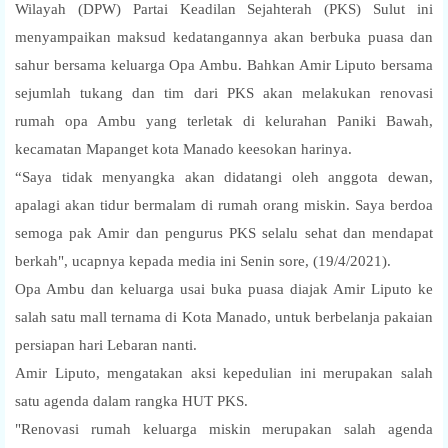
Wilayah (DPW) Partai Keadilan Sejahterah (PKS) Sulut ini
menyampaikan maksud kedatangannya akan berbuka puasa dan
sahur bersama keluarga Opa Ambu. Bahkan Amir Liputo bersama
sejumlah tukang dan tim dari PKS akan melakukan renovasi
rumah opa Ambu yang terletak di kelurahan Paniki Bawah,
kecamatan Mapanget kota Manado keesokan harinya.
“Saya tidak menyangka akan didatangi oleh anggota dewan,
apalagi akan tidur bermalam di rumah orang miskin. Saya berdoa
semoga pak Amir dan pengurus PKS selalu sehat dan mendapat
berkah", ucapnya kepada media ini Senin sore, (19/4/2021).
Opa Ambu dan keluarga usai buka puasa diajak Amir Liputo ke
salah satu mall ternama di Kota Manado, untuk berbelanja pakaian
persiapan hari Lebaran nanti.
Amir Liputo, mengatakan aksi kepedulian ini merupakan salah
satu agenda dalam rangka HUT PKS.
"Renovasi rumah keluarga miskin merupakan salah agenda