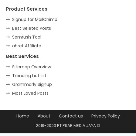
Product Services
Signup for MailChimp
Best Seleted Posts
Semrush Tool
ahref Affiliate
Best Services
Sitemap Overview
Trending hot list
Grammarly Signup
Most Loved Posts
Home
About
Contact us
Privacy Policy
2019-2023 PT.PILAR MEDIA JAYA ©