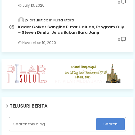
0
July 13, 2026
pilarsulut.co
Nusa Utara
Kader Golkar Sangihe Putar Haluan, Program Olly
– Steven Dinilai Jelas Bukan Baru Janji
0
November 10, 2020
TELUSURI BERITA