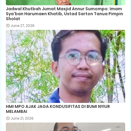
Jadwal Khutbah Jumat Masjid Annur Sumompo: Imam
Sya'ban Harumaen Khatib, Ustad Sarton Tanua Pimpin
Sholat
June 27, 2026
HMI MPO AJAK JAGA KONDUSIFITAS DI BUMI NYIUR
MELAMBAI
June 21, 2026