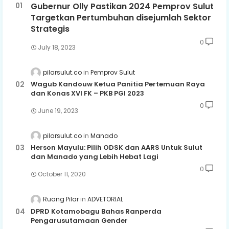
Gubernur Olly Pastikan 2024 Pemprov Sulut
Targetkan Pertumbuhan disejumlah Sektor
Strategis
0
July 18, 2023
pilarsulut.co
Pemprov Sulut
Wagub Kandouw Ketua Panitia Pertemuan Raya
dan Konas XVI FK – PKB PGI 2023
0
June 19, 2023
pilarsulut.co
Manado
Herson Mayulu: Pilih ODSK dan AARS Untuk Sulut
dan Manado yang Lebih Hebat Lagi
0
October 11, 2020
Ruang Pilar
ADVETORIAL
DPRD Kotamobagu Bahas Ranperda
Pengarusutamaan Gender