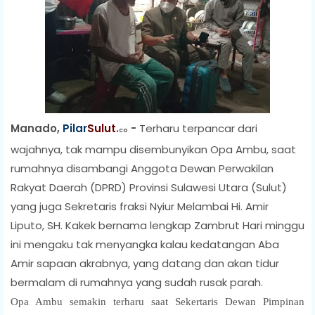
Manado,
Pilar
Sulut
.
-
Terharu terpancar dari
co
wajahnya, tak mampu disembunyikan Opa Ambu, saat
rumahnya disambangi Anggota Dewan Perwakilan
Rakyat Daerah (DPRD) Provinsi Sulawesi Utara (Sulut)
yang juga Sekretaris fraksi Nyiur Melambai Hi. Amir
Liputo, SH. Kakek bernama lengkap Zambrut Hari minggu
ini mengaku tak menyangka kalau kedatangan Aba
Amir sapaan akrabnya, yang datang dan akan tidur
bermalam di rumahnya yang sudah rusak parah.
Opa Ambu semakin terharu saat Sekertaris Dewan Pimpinan