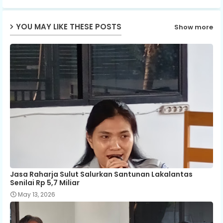
ap
YOU MAY LIKE THESE POSTS
Show more
p
Jasa Raharja Sulut Salurkan Santunan Lakalantas
Senilai Rp 5,7 Miliar
May 13, 2026