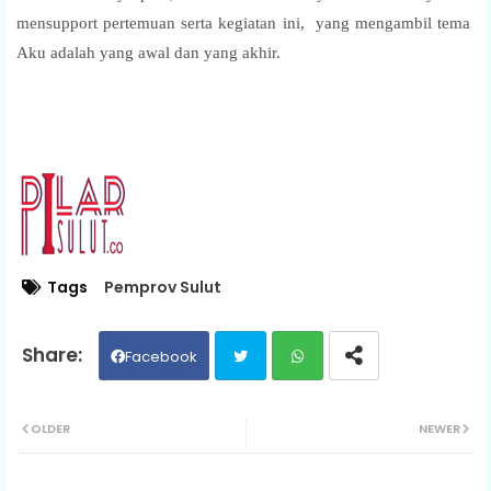
mensupport pertemuan serta kegiatan ini, yang mengambil tema
Aku adalah yang awal dan yang akhir.
Tags
Pemprov Sulut
Facebook
Twit
Wh
OLDER
NEWER
ter
ats