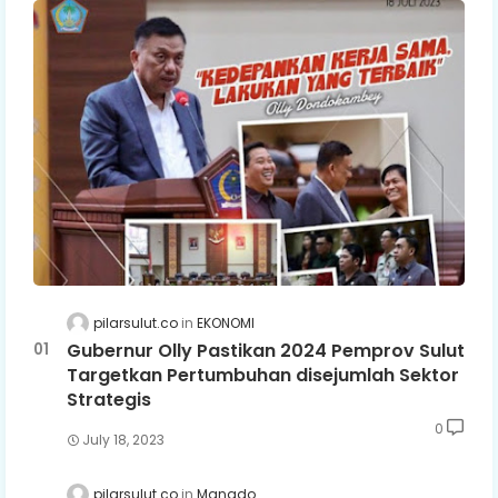
pilarsulut.co
EKONOMI
Gubernur Olly Pastikan 2024 Pemprov Sulut
Targetkan Pertumbuhan disejumlah Sektor
Strategis
0
July 18, 2023
pilarsulut.co
Manado