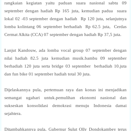
rangkaian kegiatan yaitu paduan suara nasional sabtu 09
september dengan hadiah Rp 165 juta, kemudian padua suara
lokal 02 -03 september dengan hadiah Rp 120 juta, selanjutnya
lomba kolintang 06 september berhadiah Rp 62.5 juta, Cerdas
Cermat Alkita (CCA) 07 september dengan hadiah Rp 37,5 juta.
Lanjut Kandouw, ada lomba vocal group 07 september dengan
nilai hadiah 82.5 juta kemudian musik.bambu 09 september
berhadiah 120 juta serta bridge 03 september berhadiah 10.juta
dan fun bike 01 september hadiah total 30 juta.
Dijelaskannya pula, pertemuan raya dan konas ini menjadikan
semangat ugahari untuk.pemulihan ekonomi nasional dan
sukseskan konsolidasi demokrasi menuju Indonesia damai
sejahtera.
Ditambahkannya pula, Gubernur Sulut Olly Dondokambey terus