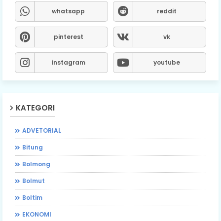
whatsapp
reddit
pinterest
vk
instagram
youtube
KATEGORI
ADVETORIAL
Bitung
Bolmong
Bolmut
Boltim
EKONOMI