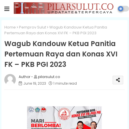
Home
Pemprov Sulut
Wagub Kandouw Ketua Panitia
Pertemuan Raya dan Konas XVI FK – PKB PGI 2023
Wagub Kandouw Ketua Panitia
Pertemuan Raya dan Konas XVI
FK – PKB PGI 2023
pilarsulut.co
June 19, 2023
1 minute read