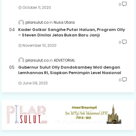
0
October 11, 2020
pilarsulut.co
Nusa Utara
Kader Golkar Sangihe Putar Haluan, Program Olly
– Steven Dinilai Jelas Bukan Baru Janji
0
November 10, 2020
pilarsulut.co
ADVETORIAL
Gubernur Sulut Olly Dondokambey MoU dengan
Lemhannas RI, Siapkan Pemimpin Level Nasional
0
June 09, 2023