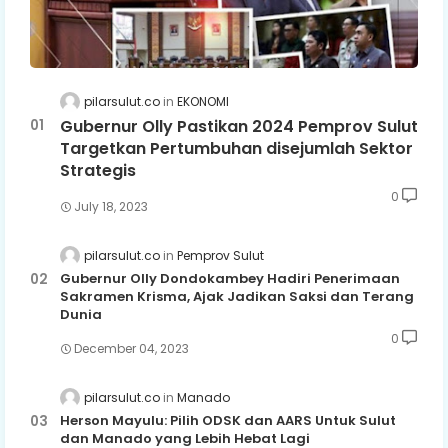
pilarsulut.co
EKONOMI
Gubernur Olly Pastikan 2024 Pemprov Sulut
Targetkan Pertumbuhan disejumlah Sektor
Strategis
0
July 18, 2023
pilarsulut.co
Pemprov Sulut
Gubernur Olly Dondokambey Hadiri Penerimaan
Sakramen Krisma, Ajak Jadikan Saksi dan Terang
Dunia
0
December 04, 2023
pilarsulut.co
Manado
Herson Mayulu: Pilih ODSK dan AARS Untuk Sulut
dan Manado yang Lebih Hebat Lagi