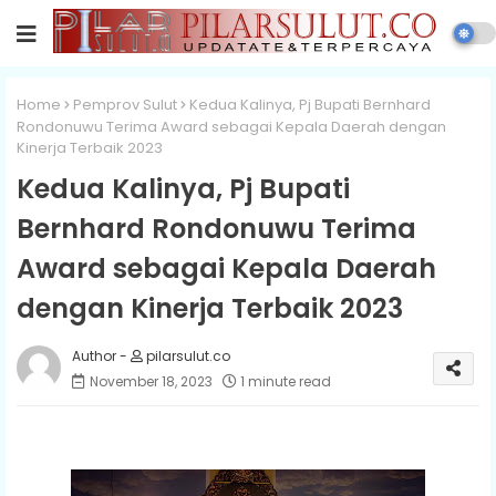
Home
Pemprov Sulut
Kedua Kalinya, Pj Bupati Bernhard
Rondonuwu Terima Award sebagai Kepala Daerah dengan
Kinerja Terbaik 2023
Kedua Kalinya, Pj Bupati
Bernhard Rondonuwu Terima
Award sebagai Kepala Daerah
dengan Kinerja Terbaik 2023
pilarsulut.co
November 18, 2023
1 minute read