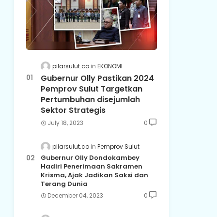
pilarsulut.co
EKONOMI
Gubernur Olly Pastikan 2024
Pemprov Sulut Targetkan
Pertumbuhan disejumlah
Sektor Strategis
July 18, 2023
0
pilarsulut.co
Pemprov Sulut
Gubernur Olly Dondokambey
Hadiri Penerimaan Sakramen
Krisma, Ajak Jadikan Saksi dan
Terang Dunia
December 04, 2023
0