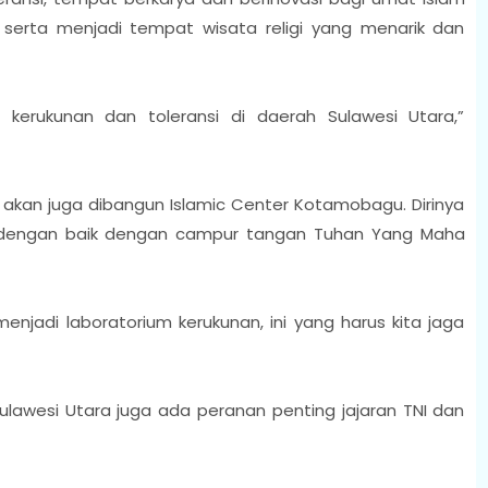
serta menjadi tempat wisata religi yang menarik dan
 kerukunan dan toleransi di daerah Sulawesi Utara,”
akan juga dibangun Islamic Center Kotamobagu. Dirinya
n dengan baik dengan campur tangan Tuhan Yang Maha
menjadi laboratorium kerukunan, ini yang harus kita jaga
ulawesi Utara juga ada peranan penting jajaran TNI dan