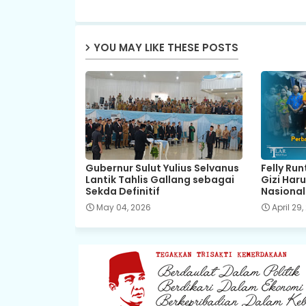
YOU MAY LIKE THESE POSTS
Gubernur Sulut Yulius Selvanus
Felly Ru
Lantik Tahlis Gallang sebagai
Gizi Har
Sekda Definitif
Nasional
May 04, 2026
April 29