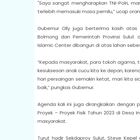
"
Saya sangat mengharapkan TNI-Polri, mar
terlebih memasuki masa pemilu,” ucap orang
Gubernur Olly juga berterima kasih atas 
Bolmong dan Pemerintah Provinsi Sulu
Islamic Center dibangun di atas lahan sebes
“Kepada masyarakat, para tokoh agama, to
kesuksesan anak cucu kita ke depan, karen
hari persaingan semakin ketat, mari kita 
baik,” pungkas Gubernur.
Agenda kali ini juga dirangkaikan denga
Proyek – Proyek Fisik Tahun 2023 di Desa 
masyarakat.
Turut hadir Sekdaprov Sulut, Steve Kepel