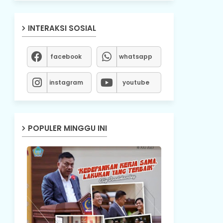
INTERAKSI SOSIAL
facebook
whatsapp
instagram
youtube
POPULER MINGGU INI