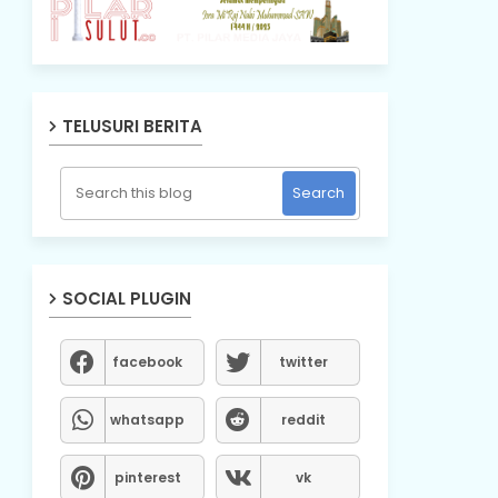
TELUSURI BERITA
SOCIAL PLUGIN
facebook
twitter
whatsapp
reddit
pinterest
vk