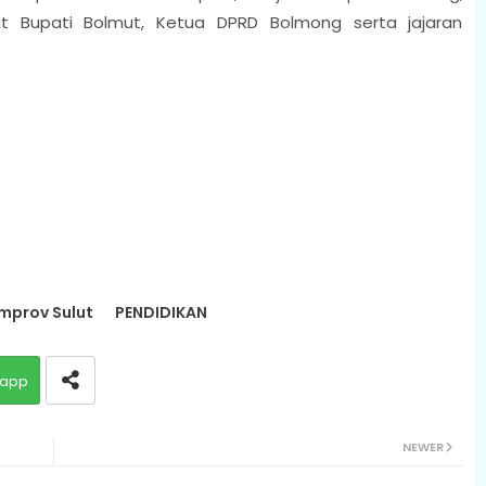
t Bupati Bolmut, Ketua DPRD Bolmong serta jajaran
mprov Sulut
PENDIDIKAN
app
NEWER