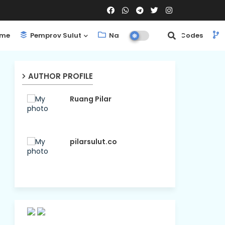
me
Pemprov Sulut
Nasional
ShortCodes
AUTHOR PROFILE
Ruang Pilar
pilarsulut.co