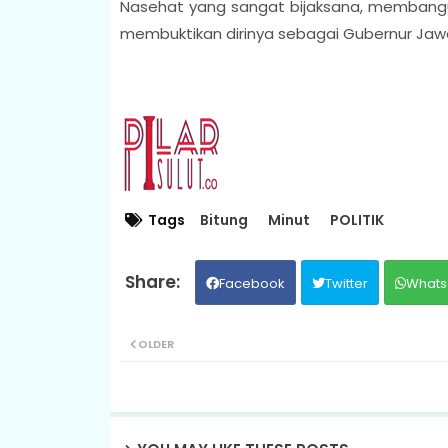
Nasehat yang sangat bijaksana, membangu
membuktikan dirinya sebagai Gubernur Jaw
Tags
Bitung
Minut
POLITIK
Facebook
Twitter
Whats
OLDER