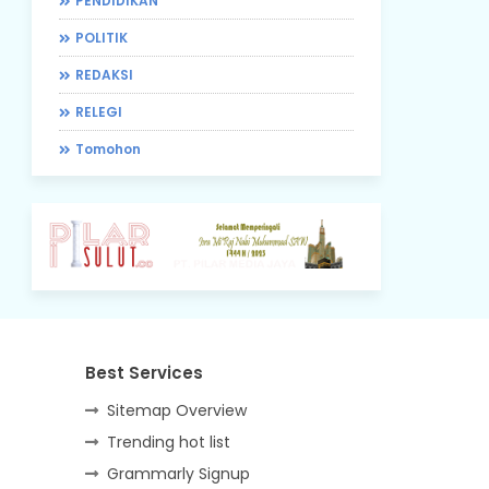
PENDIDIKAN
POLITIK
REDAKSI
RELEGI
Tomohon
Best Services
Sitemap Overview
Trending hot list
Grammarly Signup