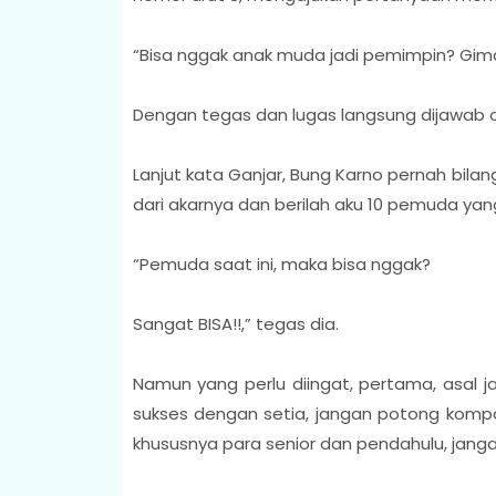
“Bisa nggak anak muda jadi pemimpin? Gim
Dengan tegas dan lugas langsung dijawab o
Lanjut kata Ganjar, Bung Karno pernah bila
dari akarnya dan berilah aku 10 pemuda y
“Pemuda saat ini, maka bisa nggak?
Sangat BISA!!,” tegas dia.
Namun yang perlu diingat, pertama, asal j
sukses dengan setia, jangan potong kompa
khususnya para senior dan pendahulu, jangan 