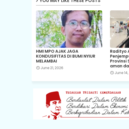
YOU MAY LIKE THESE POSTS
HMI MPO AJAK JAGA
Radityo 
KONDUSIFITAS DI BUMI NYIUR
Penjemp
MELAMBAI
Provinsi
aman da
June 21, 2026
June 14,