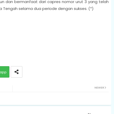
n dan bermanfaat dari capres nomor urut 3 yang telah
a Tengah selama dua periode dengan sukses. (*)
app
NEWER