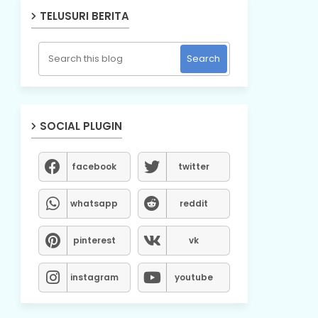
TELUSURI BERITA
SOCIAL PLUGIN
facebook
twitter
whatsapp
reddit
pinterest
vk
instagram
youtube