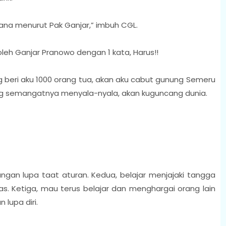
ana menurut Pak Ganjar,” imbuh CGL.
leh Ganjar Pranowo dengan 1 kata, Harus!!
ng beri aku 1000 orang tua, akan aku cabut gunung Semeru
ang semangatnya menyala-nyala, akan kuguncang dunia.
angan lupa taat aturan. Kedua, belajar menjajaki tangga
s. Ketiga, mau terus belajar dan menghargai orang lain
lupa diri.