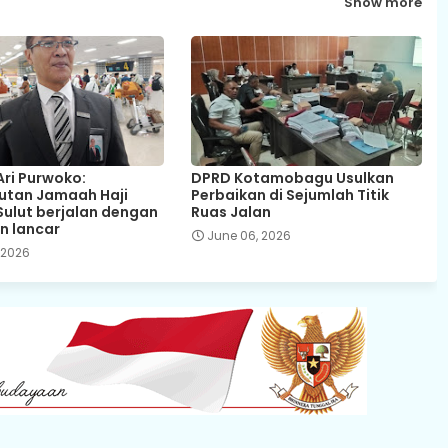
Show more
Ari Purwoko:
DPRD Kotamobagu Usulkan
utan Jamaah Haji
Perbaikan di Sejumlah Titik
 Sulut berjalan dengan
Ruas Jalan
n lancar
June 06, 2026
 2026