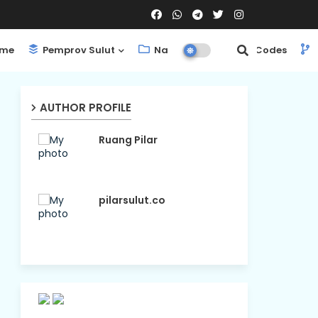
me
Pemprov Sulut
Nasional
ShortCodes
AUTHOR PROFILE
Ruang Pilar
pilarsulut.co