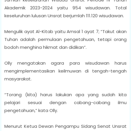
Akademik 2023-2024 yaitu 954 wisudawan. Total
keseluruhan lulusan Unsrat berjumlah 111.120 wisudawan.
Mengulik ayat Al-Kitab yaitu Amsal 1 ayat 7; “Takut akan
Tuhan adalah permulaan pengetahuan, tetapi orang
bodoh menghina hikmat dan didikan”.
Olly mengatakan agara para wisudawan harus
mengimplementasikan keilmuwan di tengah-tengah
masyarakat.
“Torang (kita) harus lakukan apa yang sudah kita
pelajari sesuai dengan cabang-cabang ilmu
pengetahuan,” kata Olly.
Menurut Ketua Dewan Pengampu Sidang Senat Unsrat