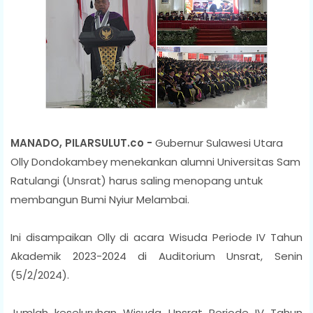
MANADO, PILARSULUT.co -
Gubernur Sulawesi Utara
Olly Dondokambey menekankan alumni Universitas Sam
Ratulangi (Unsrat) harus saling menopang untuk
membangun Bumi Nyiur Melambai.
Ini disampaikan Olly di acara Wisuda Periode IV Tahun
Akademik 2023-2024 di Auditorium Unsrat, Senin
(5/2/2024).
Jumlah keseluruhan Wisuda Unsrat Periode IV Tahun