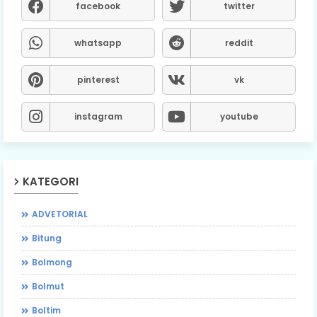
facebook
twitter
whatsapp
reddit
pinterest
vk
instagram
youtube
KATEGORI
ADVETORIAL
Bitung
Bolmong
Bolmut
Boltim