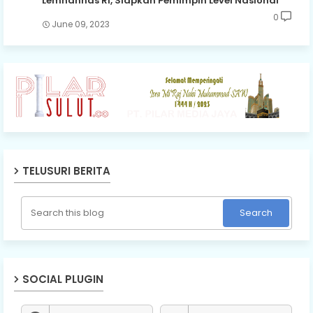
Lemhannas RI, Siapkan Pemimpin Level Nasional
0
June 09, 2023
TELUSURI BERITA
SOCIAL PLUGIN