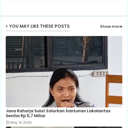
ter
ats
ap
YOU MAY LIKE THESE POSTS
Show more
p
Jasa Raharja Sulut Salurkan Santunan Lakalantas
Senilai Rp 5,7 Miliar
May 13, 2026