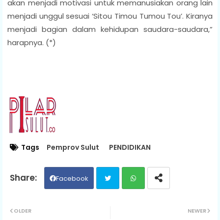
akan menjadi motivasi untuk memanusiakan orang lain
menjadi unggul sesuai ‘Sitou Timou Tumou Tou’. Kiranya
menjadi bagian dalam kehidupan saudara-saudara,”
harapnya. (*)
Tags
Pemprov Sulut
PENDIDIKAN
Facebook
Twit
Wh
OLDER
NEWER