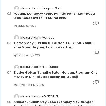
pilarsulut.co
Pemprov Sulut
Wagub Kandouw Ketua Panitia Pertemuan Raya
dan Konas XVI FK – PKB PGI 2023
0
June 19, 2023
pilarsulut.co
Manado
Herson Mayulu: Pilih ODSK dan AARS Untuk Sulut
dan Manado yang Lebih Hebat Lagi
0
October 11, 2020
pilarsulut.co
Nusa Utara
Kader Golkar Sangihe Putar Haluan, Program Olly
– Steven Dinilai Jelas Bukan Baru Janji
0
November 10, 2020
pilarsulut.co
ADVETORIAL
Gubernur Sulut Olly Dondokambey MoU dengan