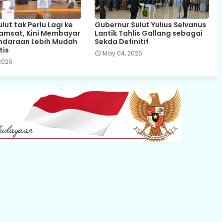
ut tak Perlu Lagi ke
Gubernur Sulut Yulius Selvanus
amsat, Kini Membayar
Lantik Tahlis Gallang sebagai
ndaraan Lebih Mudah
Sekda Definitif
tis
May 04, 2026
2026