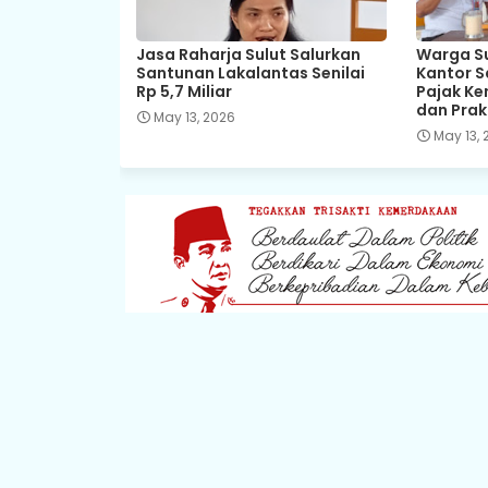
Jasa Raharja Sulut Salurkan
Warga Sul
Santunan Lakalantas Senilai
Kantor S
Rp 5,7 Miliar
Pajak Ke
dan Prak
May 13, 2026
May 13, 