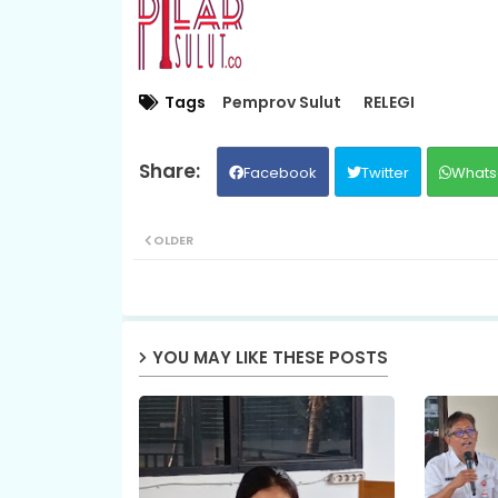
Tags
Pemprov Sulut
RELEGI
Facebook
Twitter
Whats
OLDER
YOU MAY LIKE THESE POSTS