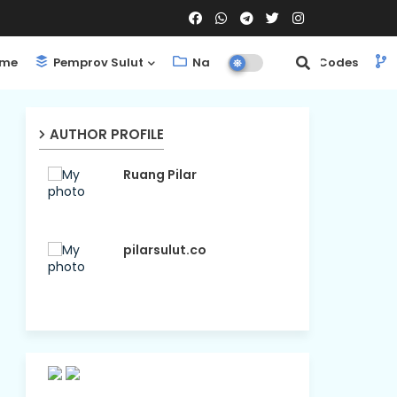
me
Pemprov Sulut
Nasional
ShortCodes
AUTHOR PROFILE
Ruang Pilar
pilarsulut.co