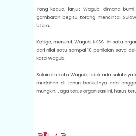
Yang kedua, lanjut Wagub, dimana bumi di
gambaran begitu torang mencintai Sulawe
Utara.
Ketiga, menurut Wagub, KKSS ini satu org
dari nilai satu sampai 10 penilaian saya de
kata Wagub.
Selain itu kata Wagub, tidak ada salahnya
mudahan di tahun berikutnya ada anggota
mungkin. Jaga terus organisasi ini, harus te