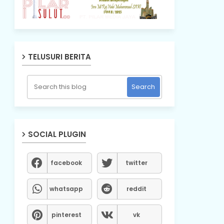
TELUSURI BERITA
SOCIAL PLUGIN
facebook
twitter
whatsapp
reddit
pinterest
vk