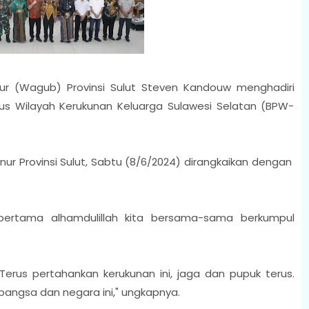
ur (Wagub) Provinsi Sulut Steven Kandouw menghadiri
s Wilayah Kerukunan Keluarga Sulawesi Selatan (BPW-
ur Provinsi Sulut, Sabtu (8/6/2024) dirangkaikan dengan
rtama alhamdulillah kita bersama-sama berkumpul
Terus pertahankan kerukunan ini, jaga dan pupuk terus.
bangsa dan negara ini," ungkapnya.