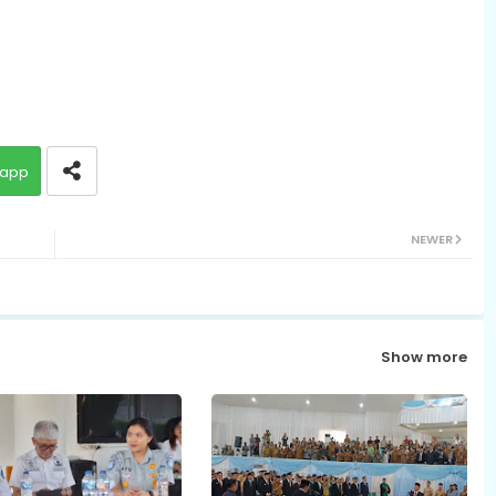
app
NEWER
Show more