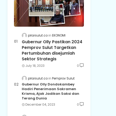
pilarsulut.co
EKONOMI
Gubernur Olly Pastikan 2024
Pemprov Sulut Targetkan
Pertumbuhan disejumlah
Sektor Strategis
July 18, 2023
0
pilarsulut.co
Pemprov Sulut
Gubernur Olly Dondokambey
Hadiri Penerimaan Sakramen
Krisma, Ajak Jadikan Saksi dan
Terang Dunia
December 04, 2023
0