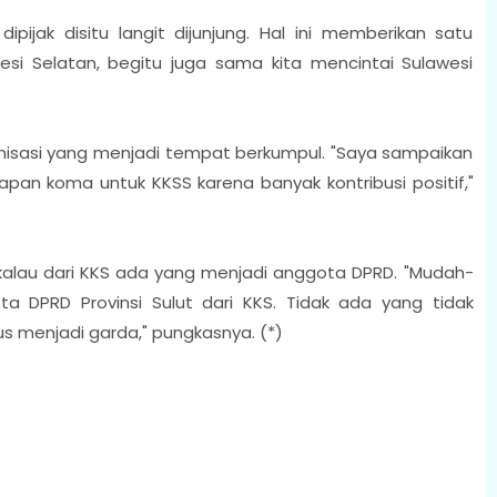
pijak disitu langit dijunjung. Hal ini memberikan satu
si Selatan, begitu juga sama kita mencintai Sulawesi
anisasi yang menjadi tempat berkumpul. "Saya sampaikan
lapan koma untuk KKSS karena banyak kontribusi positif,"
 kalau dari KKS ada yang menjadi anggota DPRD. "Mudah-
 DPRD Provinsi Sulut dari KKS. Tidak ada yang tidak
rus menjadi garda," pungkasnya. (*)