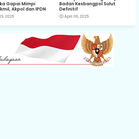
ka Gapai Mimpi
Badan Kesbangpol Sulut
kmil, Akpol dan IPDN
Definitif
23, 2025
April 06, 2025