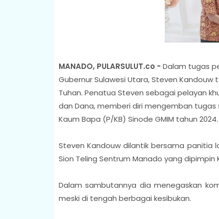
MANADO, PULARSULUT.co -
Dalam tugas pe
Gubernur Sulawesi Utara, Steven Kandouw 
Tuhan. Penatua Steven sebagai pelayan kh
dan Dana, memberi diri mengemban tugas s
Kaum Bapa (P/KB) Sinode GMIM tahun 2024.
Steven Kandouw dilantik bersama panitia l
Sion Teling Sentrum Manado yang dipimpin K
Dalam sambutannya dia menegaskan kom
meski di tengah berbagai kesibukan.