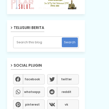
TELUSURI BERITA
SOCIAL PLUGIN
facebook
twitter
whatsapp
reddit
pinterest
vk