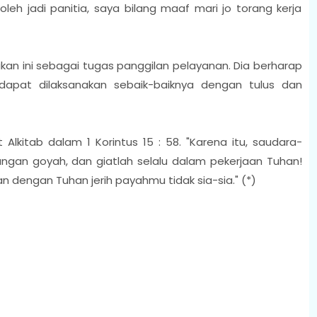
leh jadi panitia, saya bilang maaf mari jo torang kerja
an ini sebagai tugas panggilan pelayanan. Dia berharap
dapat dilaksanakan sebaik-baiknya dengan tulus dan
lkitab dalam 1 Korintus 15 : 58. "Karena itu, saudara-
jangan goyah, dan giatlah selalu dalam pekerjaan Tuhan!
dengan Tuhan jerih payahmu tidak sia-sia." (*)