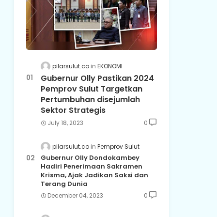
pilarsulut.co
EKONOMI
Gubernur Olly Pastikan 2024
Pemprov Sulut Targetkan
Pertumbuhan disejumlah
Sektor Strategis
July 18, 2023
0
pilarsulut.co
Pemprov Sulut
Gubernur Olly Dondokambey
Hadiri Penerimaan Sakramen
Krisma, Ajak Jadikan Saksi dan
Terang Dunia
December 04, 2023
0