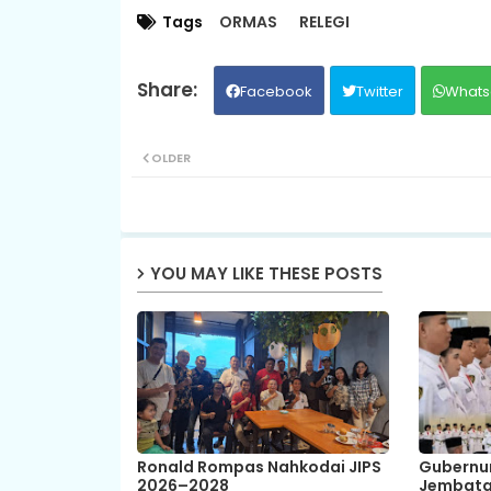
Tags
ORMAS
RELEGI
Facebook
Twitter
Whats
OLDER
YOU MAY LIKE THESE POSTS
Ronald Rompas Nahkodai JIPS
Gubernur
2026–2028
Jembatan