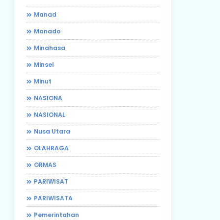
Manad
Manado
Minahasa
Minsel
Minut
NASIONA
NASIONAL
Nusa Utara
OLAHRAGA
ORMAS
PARIWISAT
PARIWISATA
Pemerintahan