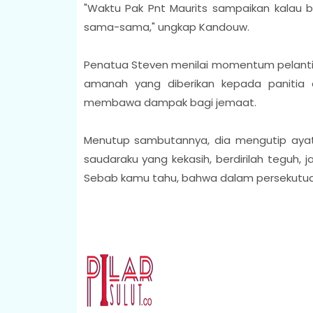
"Waktu Pak Pnt Maurits sampaikan kalau bo
sama-sama," ungkap Kandouw.
Penatua Steven menilai momentum pelantik
amanah yang diberikan kepada panitia 
membawa dampak bagi jemaat.
Menutup sambutannya, dia mengutip ayat A
saudaraku yang kekasih, berdirilah teguh, 
Sebab kamu tahu, bahwa dalam persekutuan 