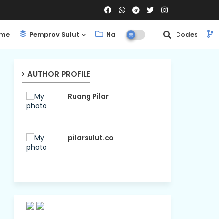
me
Pemprov Sulut
Nasional
ShortCodes
AUTHOR PROFILE
Ruang Pilar
pilarsulut.co