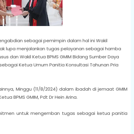
ngabdian sebagai pemimpin dalam hal ini Wakil
tak lupa menjalankan tugas pelayanan sebagai hamba
usus dan Wakil Ketua BPMS GMIM Bidang Sumber Daya
ebagai Ketua Umum Panitia Konsultasi Tahunan Pria
ainnya, Minggu (11/8/2024) dalam ibadah di jemaat GMIM
etua BPMS GMIM, Pdt Dr Hein Arina.
itmen untuk mengemban tugas sebagai ketua panitia