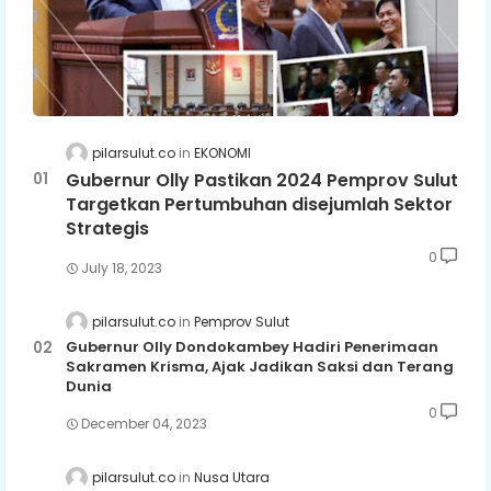
pilarsulut.co
EKONOMI
Gubernur Olly Pastikan 2024 Pemprov Sulut
Targetkan Pertumbuhan disejumlah Sektor
Strategis
0
July 18, 2023
pilarsulut.co
Pemprov Sulut
Gubernur Olly Dondokambey Hadiri Penerimaan
Sakramen Krisma, Ajak Jadikan Saksi dan Terang
Dunia
0
December 04, 2023
pilarsulut.co
Nusa Utara