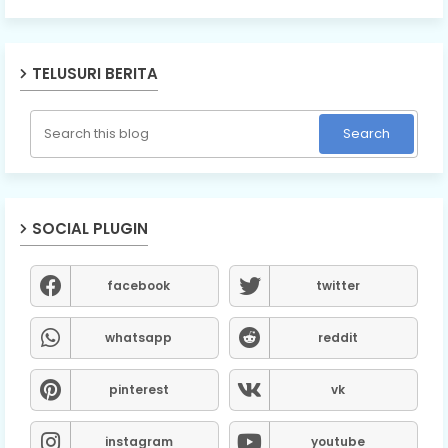
TELUSURI BERITA
SOCIAL PLUGIN
facebook
twitter
whatsapp
reddit
pinterest
vk
instagram
youtube