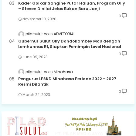
Kader Golkar Sangihe Putar Haluan, Program Olly
– Steven Dinilai Jelas Bukan Baru Janji
0
November 10, 2020
pilarsulut.co
ADVETORIAL
Gubernur Sulut Olly Dondokambey MoU dengan
Lemhannas RI, Siapkan Pemimpin Level Nasional
0
June 09, 2023
pilarsulut.co
Minahasa
Pengurus LP3KD Minahasa Periode 2022 - 2027
Resmi Dilantik
0
March 24, 2023