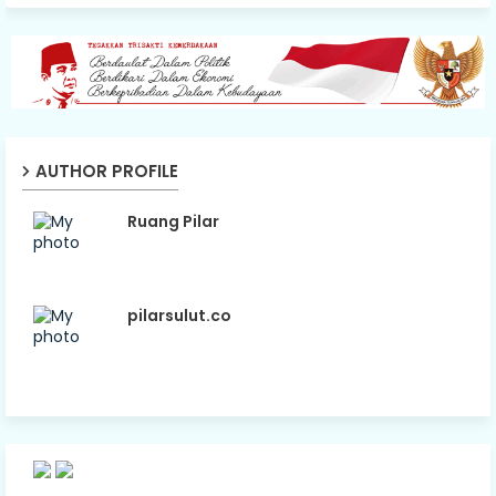
AUTHOR PROFILE
Ruang Pilar
pilarsulut.co