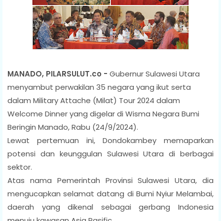
MANADO, PILARSULUT.co -
Gubernur Sulawesi Utara
menyambut perwakilan 35 negara yang ikut serta
dalam Military Attache (Milat) Tour 2024 dalam
Welcome Dinner yang digelar di Wisma Negara Bumi
Beringin Manado, Rabu (24/9/2024).
Lewat pertemuan ini, Dondokambey memaparkan
potensi dan keunggulan Sulawesi Utara di berbagai
sektor.
Atas nama Pemerintah Provinsi Sulawesi Utara, dia
mengucapkan selamat datang di Bumi Nyiur Melambai,
daerah yang dikenal sebagai gerbang Indonesia
menuju kawasan Asia Pasific.