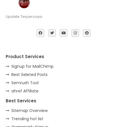
Update Terpercaya
Product Services
Signup for MailChimp
Best Seleted Posts
Semrush Tool
ahref Affiliate
Best Services
Sitemap Overview
Trending hot list
Grammarly Signup