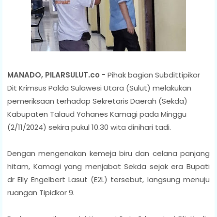
MANADO, PILARSULUT.co -
Pihak bagian Subdittipikor
Dit Krimsus Polda Sulawesi Utara (Sulut) melakukan
pemeriksaan terhadap Sekretaris Daerah (Sekda)
Kabupaten Talaud Yohanes Kamagi pada Minggu
(2/11/2024) sekira pukul 10.30 wita dinihari tadi.
Dengan mengenakan kemeja biru dan celana panjang
hitam, Kamagi yang menjabat Sekda sejak era Bupati
dr Elly Engelbert Lasut (E2L) tersebut, langsung menuju
ruangan Tipidkor 9.