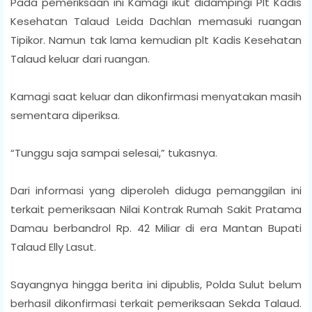
Pada pemeriksaan ini Kamagi ikut didampingi Plt Kadis
Kesehatan Talaud Leida Dachlan memasuki ruangan
Tipikor. Namun tak lama kemudian plt Kadis Kesehatan
Talaud keluar dari ruangan.
Kamagi saat keluar dan dikonfirmasi menyatakan masih
sementara diperiksa.
“Tunggu saja sampai selesai,” tukasnya.
Dari informasi yang diperoleh diduga pemanggilan ini
terkait pemeriksaan Nilai Kontrak Rumah Sakit Pratama
Damau berbandrol Rp. 42 Miliar di era Mantan Bupati
Talaud Elly Lasut.
Sayangnya hingga berita ini dipublis, Polda Sulut belum
berhasil dikonfirmasi terkait pemeriksaan Sekda Talaud.