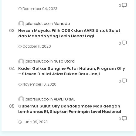
0
December 04, 2023
pilarsulut.co
Manado
Herson Mayulu: Pilih ODSK dan AARS Untuk Sulut
dan Manado yang Lebih Hebat Lagi
0
October 11, 2020
pilarsulut.co
Nusa Utara
Kader Golkar Sangihe Putar Haluan, Program Olly
– Steven Dinilai Jelas Bukan Baru Janji
0
November 10, 2020
pilarsulut.co
ADVETORIAL
Gubernur Sulut Olly Dondokambey MoU dengan
Lemhannas RI, Siapkan Pemimpin Level Nasional
0
June 09, 2023