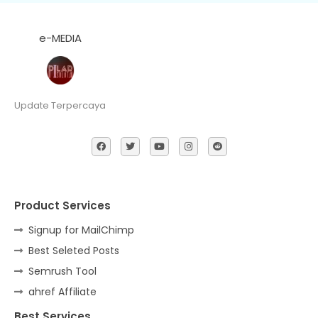
e-MEDIA
Update Terpercaya
Product Services
Signup for MailChimp
Best Seleted Posts
Semrush Tool
ahref Affiliate
Best Services