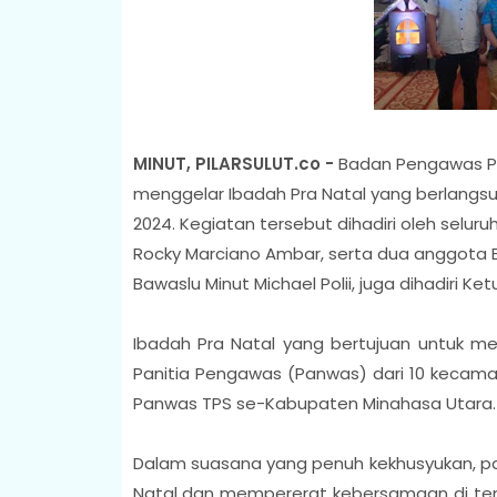
MINUT, PILARSULUT.co -
Badan Pengawas Pe
menggelar Ibadah Pra Natal yang berlangsun
2024. Kegiatan tersebut dihadiri oleh selur
Rocky Marciano Ambar, serta dua anggota 
Bawaslu Minut Michael Polii, juga dihadiri 
Ibadah Pra Natal yang bertujuan untuk meny
Panitia Pengawas (Panwas) dari 10 kecama
Panwas TPS se-Kabupaten Minahasa Utara.
Dalam suasana yang penuh kekhusyukan, 
Natal dan mempererat kebersamaan di te