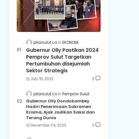
pilarsulut.co
EKONOMI
Gubernur Olly Pastikan 2024
Pemprov Sulut Targetkan
Pertumbuhan disejumlah
Sektor Strategis
July 18, 2023
0
pilarsulut.co
Pemprov Sulut
Gubernur Olly Dondokambey
Hadiri Penerimaan Sakramen
Krisma, Ajak Jadikan Saksi dan
Terang Dunia
December 04, 2023
0