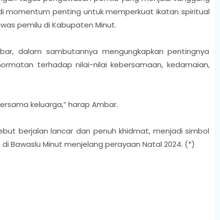
adi momentum penting untuk memperkuat ikatan spiritual
gawas pemilu di Kabupaten Minut.
Ambar, dalam sambutannya mengungkapkan pentingnya
ormatan terhadap nilai-nilai kebersamaan, kedamaian,
bersama keluarga,” harap Ambar.
ebut berjalan lancar dan penuh khidmat, menjadi simbol
 Bawaslu Minut menjelang perayaan Natal 2024. (*)