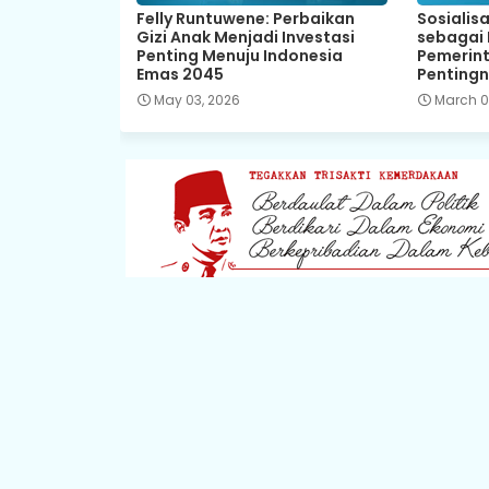
Felly Runtuwene: Perbaikan
Sosialis
Gizi Anak Menjadi Investasi
sebagai 
Penting Menuju Indonesia
Pemerin
Emas 2045
Pentingn
May 03, 2026
March 0