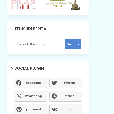
TELUSURI BERITA
SOCIAL PLUGIN
facebook
twitter
whatsapp
reddit
pinterest
vk