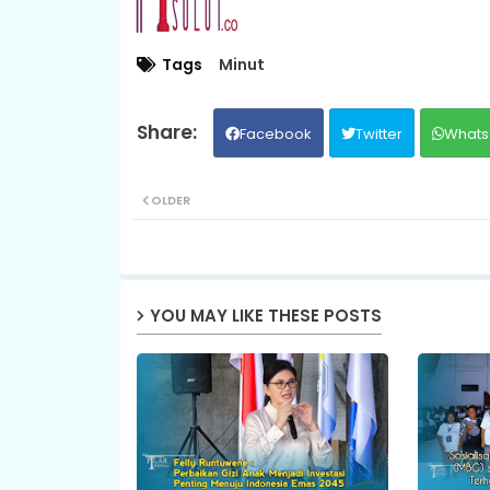
Tags
Minut
Facebook
Twitter
Whats
OLDER
YOU MAY LIKE THESE POSTS