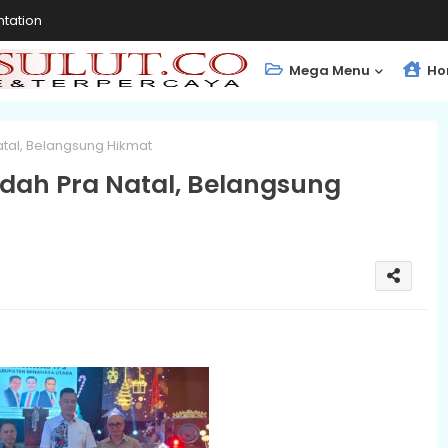
tation
Mega Menu
Ho
atal, Belangsung Hikmat
dah Pra Natal, Belangsung