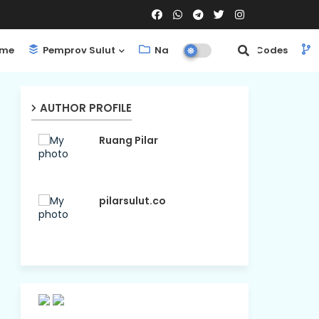
me
Pemprov Sulut
Nasional
ShortCodes
AUTHOR PROFILE
Ruang Pilar
pilarsulut.co