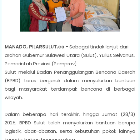
MANADO, PILARSULUT.co -
Sebagai tindak lanjut dari
arahan Gubernur Sulawesi Utara (Sulut), Yulius Selvanus,
Pemerintah Provinsi (Pemprov)
Sulut melalui Badan Penanggulangan Bencana Daerah
(BPBD) terus bergerak dalam menyalurkan bantuan
bagi masyarakat terdampak bencana di berbagai
wilayah.
Dalam beberapa hari terakhir, hingga Jumat (28/3)
2025, BPBD Sulut telah menyalurkan bantuan berupa
logistik, obat-obatan, serta kebutuhan pokok lainnya
kepada korban bencana alam.