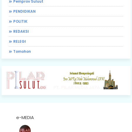
Pemprov Suluut
PENDIDIKAN
POLITIK
REDAKSI
RELEGI
Tomohon
e-MEDIA