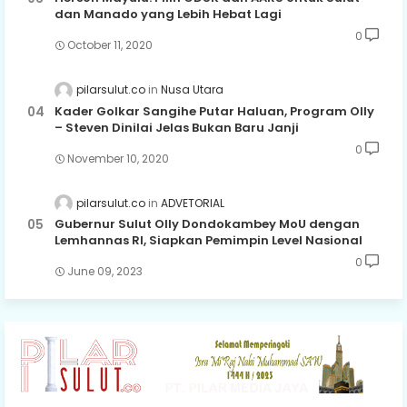
dan Manado yang Lebih Hebat Lagi
0
October 11, 2020
pilarsulut.co
Nusa Utara
Kader Golkar Sangihe Putar Haluan, Program Olly
– Steven Dinilai Jelas Bukan Baru Janji
0
November 10, 2020
pilarsulut.co
ADVETORIAL
Gubernur Sulut Olly Dondokambey MoU dengan
Lemhannas RI, Siapkan Pemimpin Level Nasional
0
June 09, 2023