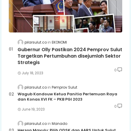
pilarsulut.co
EKONOMI
Gubernur Olly Pastikan 2024 Pemprov Sulut
Targetkan Pertumbuhan disejumlah Sektor
Strategis
0
July 18, 2023
pilarsulut.co
Pemprov Sulut
Wagub Kandouw Ketua Panitia Pertemuan Raya
dan Konas XVI FK – PKB PGI 2023
0
June 19, 2023
pilarsulut.co
Manado
Herson Mayulu: Pilih ODSK dan AARS Untuk Sulut