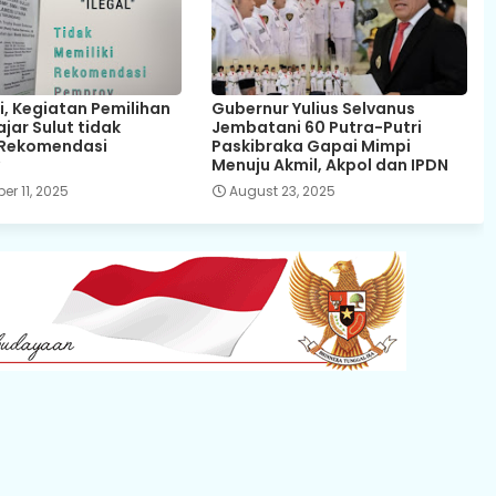
i, Kegiatan Pemilihan
Gubernur Yulius Selvanus
jar Sulut tidak
Jembatani 60 Putra-Putri
 Rekomendasi
Paskibraka Gapai Mimpi
Menuju Akmil, Akpol dan IPDN
r 11, 2025
August 23, 2025