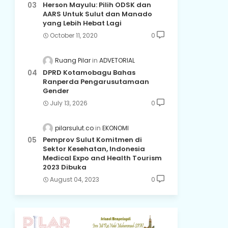
Herson Mayulu: Pilih ODSK dan
AARS Untuk Sulut dan Manado
yang Lebih Hebat Lagi
October 11, 2020
0
Ruang Pilar
ADVETORIAL
DPRD Kotamobagu Bahas
Ranperda Pengarusutamaan
Gender
July 13, 2026
0
pilarsulut.co
EKONOMI
Pemprov Sulut Komitmen di
Sektor Kesehatan, Indonesia
Medical Expo and Health Tourism
2023 Dibuka
August 04, 2023
0