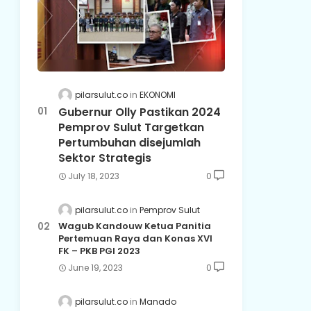
pilarsulut.co
EKONOMI
Gubernur Olly Pastikan 2024
Pemprov Sulut Targetkan
Pertumbuhan disejumlah
Sektor Strategis
July 18, 2023
0
pilarsulut.co
Pemprov Sulut
Wagub Kandouw Ketua Panitia
Pertemuan Raya dan Konas XVI
FK – PKB PGI 2023
June 19, 2023
0
pilarsulut.co
Manado