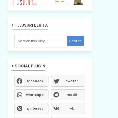
TELUSURI BERITA
SOCIAL PLUGIN
facebook
twitter
whatsapp
reddit
pinterest
vk