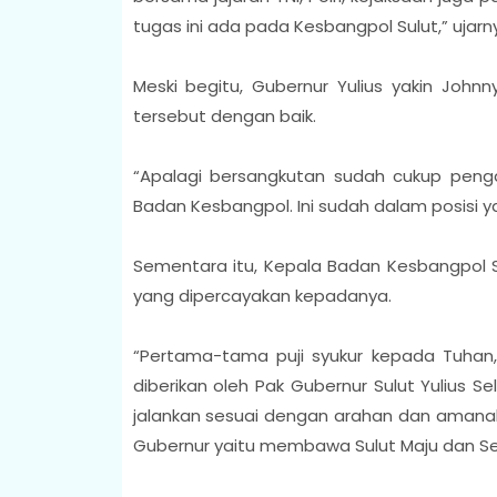
tugas ini ada pada Kesbangpol Sulut,” ujarn
Meski begitu, Gubernur Yulius yakin Joh
tersebut dengan baik.
“Apalagi bersangkutan sudah cukup penga
Badan Kesbangpol. Ini sudah dalam posisi ya
Sementara itu, Kepala Badan Kesbangpol S
yang dipercayakan kepadanya.
“Pertama-tama puji syukur kepada Tuhan
diberikan oleh Pak Gubernur Sulut Yulius 
jalankan sesuai dengan arahan dan amanah
Gubernur yaitu membawa Sulut Maju dan Sej