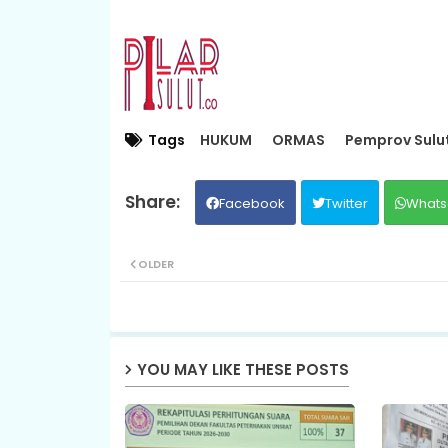
Tags
HUKUM
ORMAS
Pemprov Sulu
Facebook
Twitter
Whats
OLDER
YOU MAY LIKE THESE POSTS