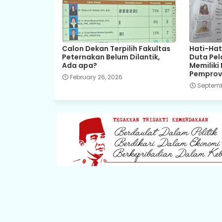
Calon Dekan Terpilih Fakultas
Hati-Hat
Peternakan Belum Dilantik,
Duta Pela
Ada apa?
Memiliki
Pemprov
February 26, 2026
Septembe