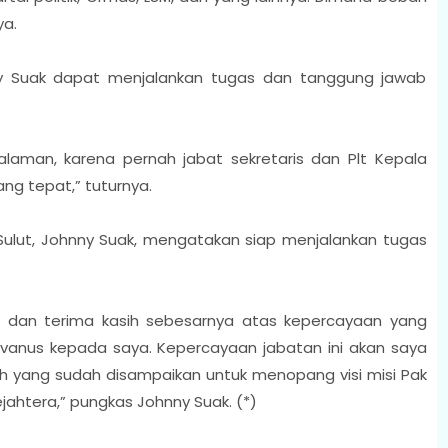
ya.
nny Suak dapat menjalankan tugas dan tanggung jawab
laman, karena pernah jabat sekretaris dan Plt Kepala
ng tepat,” tuturnya.
ulut, Johnny Suak, mengatakan siap menjalankan tugas
, dan terima kasih sebesarnya atas kepercayaan yang
Selvanus kepada saya. Kepercayaan jabatan ini akan saya
 yang sudah disampaikan untuk menopang visi misi Pak
ahtera,” pungkas Johnny Suak. (*)