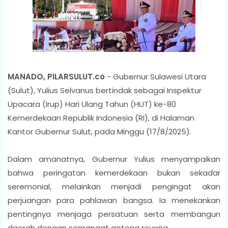
MANADO, PILARSULUT.co
- Gubernur Sulawesi Utara
(Sulut), Yulius Selvanus bertindak sebagai Inspektur
Upacara (Irup) Hari Ulang Tahun (HUT) ke-80
Kemerdekaan Republik Indonesia (RI), di Halaman
Kantor Gubernur Sulut, pada Minggu (17/8/2025).
Dalam amanatnya, Gubernur Yulius menyampaikan
bahwa peringatan kemerdekaan bukan sekadar
seremonial, melainkan menjadi pengingat akan
perjuangan para pahlawan bangsa. Ia menekankan
pentingnya menjaga persatuan serta membangun
daerah dengan semangat gotong royong.