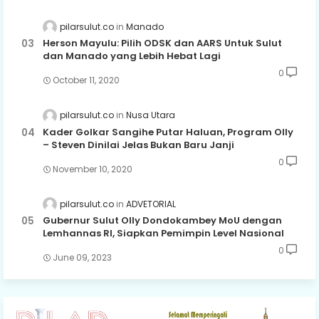
pilarsulut.co
Manado
Herson Mayulu: Pilih ODSK dan AARS Untuk Sulut
dan Manado yang Lebih Hebat Lagi
0
October 11, 2020
pilarsulut.co
Nusa Utara
Kader Golkar Sangihe Putar Haluan, Program Olly
– Steven Dinilai Jelas Bukan Baru Janji
0
November 10, 2020
pilarsulut.co
ADVETORIAL
Gubernur Sulut Olly Dondokambey MoU dengan
Lemhannas RI, Siapkan Pemimpin Level Nasional
0
June 09, 2023