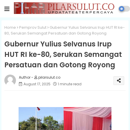
Home
Pemprov Sulut
Gubernur Yulius Selvanus Irup HUT RI ke-
80, Serukan Semangat Persatuan dan Gotong Royong
Gubernur Yulius Selvanus Irup
HUT RI ke-80, Serukan Semangat
Persatuan dan Gotong Royong
pilarsulut.co
August 17, 2025
1 minute read