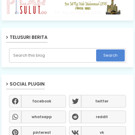
TELUSURI BERITA
SOCIAL PLUGIN
facebook
twitter
whatsapp
reddit
pinterest
vk