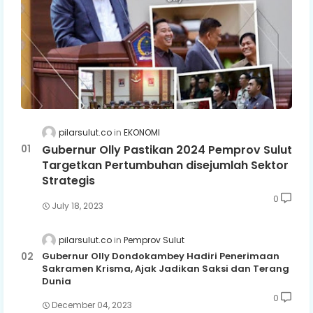
pilarsulut.co
EKONOMI
Gubernur Olly Pastikan 2024 Pemprov Sulut
Targetkan Pertumbuhan disejumlah Sektor
Strategis
0
July 18, 2023
pilarsulut.co
Pemprov Sulut
Gubernur Olly Dondokambey Hadiri Penerimaan
Sakramen Krisma, Ajak Jadikan Saksi dan Terang
Dunia
0
December 04, 2023