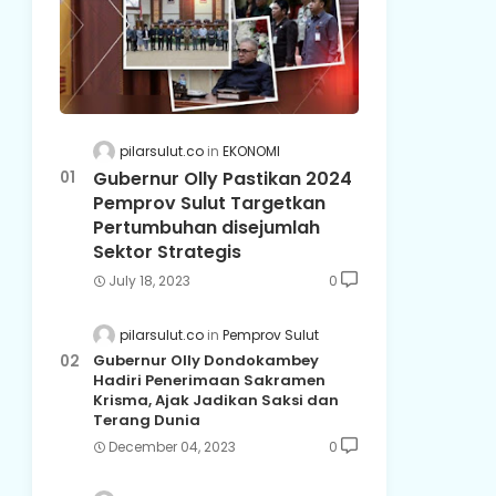
pilarsulut.co
EKONOMI
Gubernur Olly Pastikan 2024
Pemprov Sulut Targetkan
Pertumbuhan disejumlah
Sektor Strategis
July 18, 2023
0
pilarsulut.co
Pemprov Sulut
Gubernur Olly Dondokambey
Hadiri Penerimaan Sakramen
Krisma, Ajak Jadikan Saksi dan
Terang Dunia
December 04, 2023
0