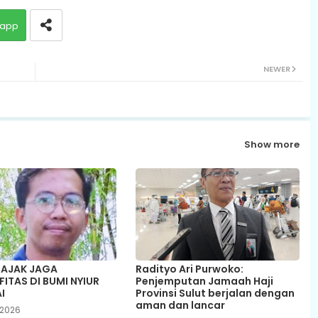
app
NEWER
Show more
 AJAK JAGA
Radityo Ari Purwoko:
ITAS DI BUMI NYIUR
Penjemputan Jamaah Haji
I
Provinsi Sulut berjalan dengan
aman dan lancar
 2026