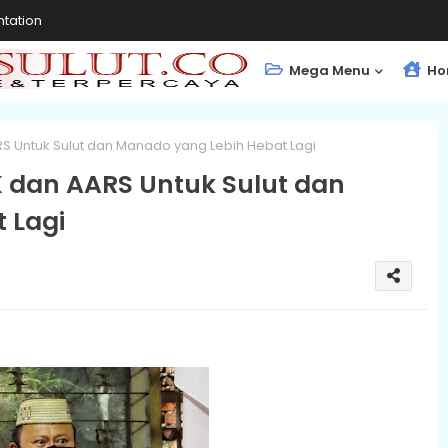
tation
Mega Menu
Ho
RS Untuk Sulut dan Manado yang Lebih Hebat Lagi
K dan AARS Untuk Sulut dan
 Lagi