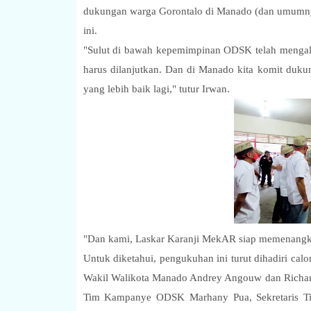
dukungan warga Gorontalo di Manado (dan umumny
ini.
"Sulut di bawah kepemimpinan ODSK telah mengal
harus dilanjutkan. Dan di Manado kita komit dukun
yang lebih baik lagi," tutur Irwan.
"Dan kami, Laskar Karanji MekAR siap memenang
Untuk diketahui, pengukuhan ini turut dihadiri c
Wakil Walikota Manado Andrey Angouw dan Richar
Tim Kampanye ODSK Marhany Pua, Sekretaris T