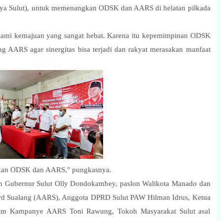
a Sulut), untuk memenangkan ODSK dan AARS di helatan pilkada
ami kemajuan yang sangat hebat. Karena itu kepemimpinan ODSK
g AARS agar sinergitas bisa terjadi dan rakyat merasakan manfaat
kan ODSK dan AARS," pungkasnya.
alon Gubernur Sulut Olly Dondokambey, paslon Walikota Manado dan
d Sualang (AARS), Anggota DPRD Sulut PAW Hilman Idrus, Ketua
im Kampanye AARS Toni Rawung, Tokoh Masyarakat Sulut asal