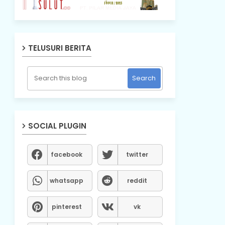
TELUSURI BERITA
SOCIAL PLUGIN
facebook
twitter
whatsapp
reddit
pinterest
vk