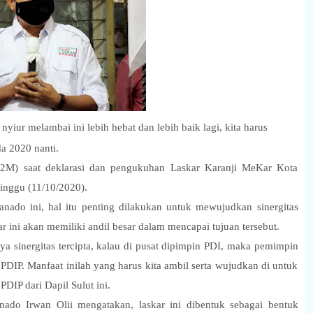
nyiur melambai ini lebih hebat dan lebih baik lagi, kita harus
a 2020 nanti.
2M) saat deklarasi dan pengukuhan Laskar Karanji MeKar Kota
nggu (11/10/2020).
do ini, hal itu penting dilakukan untuk mewujudkan sinergitas
ar ini akan memiliki andil besar dalam mencapai tujuan tersebut.
 sinergitas tercipta, kalau di pusat dipimpin PDI, maka pemimpin
PDIP. Manfaat inilah yang harus kita ambil serta wujudkan di untuk
IP dari Dapil Sulut ini.
do Irwan Olii mengatakan, laskar ini dibentuk sebagai bentuk