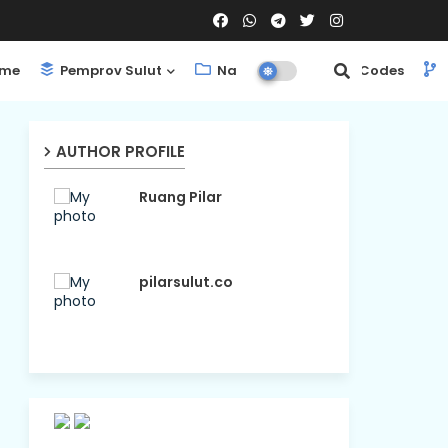
me
Pemprov Sulut
Nasional
ShortCodes
AUTHOR PROFILE
Ruang Pilar
pilarsulut.co