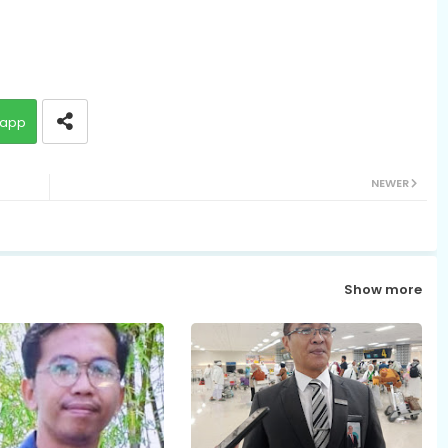
app
NEWER
Show more