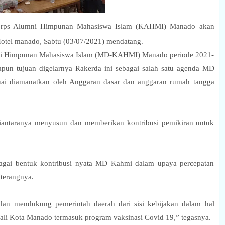
orps Alumni Himpunan Mahasiswa Islam (KAHMI) Manado akan
Hotel manado, Sabtu (03/07/2021) mendatang.
mni Himpunan Mahasiswa Islam (MD-KAHMI) Manado periode 2021-
n tujuan digelarnya Rakerda ini sebagai salah satu agenda MD
i diamanatkan oleh Anggaran dasar dan anggaran rumah tangga
iantaranya menyusun dan memberikan kontribusi pemikiran untuk
agai bentuk kontribusi nyata MD Kahmi dalam upaya percepatan
terangnya.
an mendukung pemerintah daerah dari sisi kebijakan dalam hal
 Wali Kota Manado termasuk program vaksinasi Covid 19,” tegasnya.