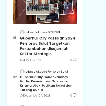
pilarsulut.co
EKONOMI
Gubernur Olly Pastikan 2024
Pemprov Sulut Targetkan
Pertumbuhan disejumlah
Sektor Strategis
July 18, 2023
0
pilarsulut.co
Pemprov Sulut
Gubernur Olly Dondokambey
Hadiri Penerimaan Sakramen
Krisma, Ajak Jadikan Saksi dan
Terang Dunia
December 04, 2023
0