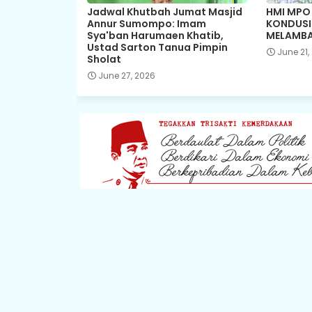
Jadwal Khutbah Jumat Masjid
HMI MPO
Annur Sumompo: Imam
KONDUSIF
Sya'ban Harumaen Khatib,
MELAMBA
Ustad Sarton Tanua Pimpin
June 21,
Sholat
June 27, 2026