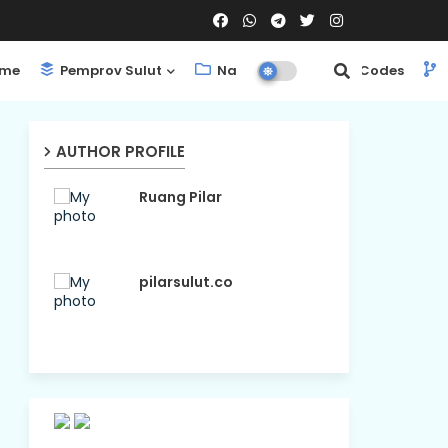
me
Pemprov Sulut
Nasional
ShortCodes
AUTHOR PROFILE
Ruang Pilar
pilarsulut.co