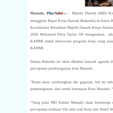
Manado,
Pilar
Sulut
.
-
Majelis Daerah (MD) K
co
menggelar Rapat Kerja Daerah (Rakerda) di Aston 
Koordinator Presidium Majelis Daerah Korps Alu
2026 Mohamad Fikry Darise SH mengatakan, adapu
KAHMI untuk menyusun program kerja yang sesua
KAHMI.
Dalam Rakerda ini akan dibahas banyak agenda d
percepatan pembangunan kota Maando.
“Kami akan sumbangkan ide gagasan, hal ini seb
pembangunan dan untuk kemajuan Kota Manado, “
“Yang jelas MD Kahmi Manado akan bersinergi d
percepatan realisasi Visi misi wali Kota dan Wakil