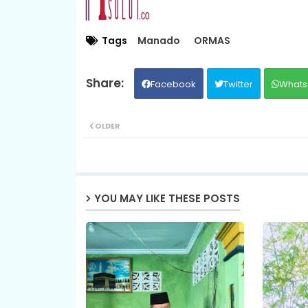
Tags
Manado
ORMAS
Facebook
Twitter
Whats
OLDER
YOU MAY LIKE THESE POSTS