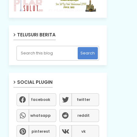
TELUSURI BERITA
SOCIAL PLUGIN
facebook
twitter
whatsapp
reddit
pinterest
vk