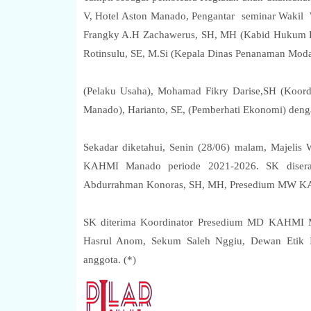
V, Hotel Aston Manado, Pengantar seminar Wakil 
Frangky A.H Zachawerus, SH, MH (Kabid Hukum K
Rotinsulu, SE, M.Si (Kepala Dinas Penanaman Mod
(Pelaku Usaha), Mohamad Fikry Darise,SH (Koord
Manado), Harianto, SE, (Pemberhati Ekonomi) de
Sekadar diketahui, Senin (28/06) malam, Majel
KAHMI Manado periode 2021-2026. SK diser
Abdurrahman Konoras, SH, MH, Presedium MW KAH
SK diterima Koordinator Presedium MD KAHMI 
Hasrul Anom, Sekum Saleh Nggiu, Dewan Eti
anggota. (*)