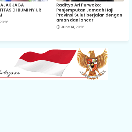
 AJAK JAGA
Radityo Ari Purwoko:
ITAS DI BUMI NYIUR
Penjemputan Jamaah Haji
I
Provinsi Sulut berjalan dengan
aman dan lancar
 2026
June 14, 2026