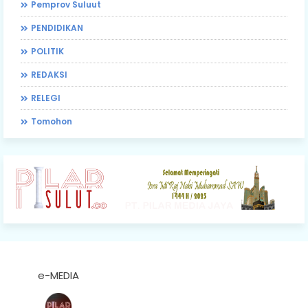
Pemprov Suluut
PENDIDIKAN
POLITIK
REDAKSI
RELEGI
Tomohon
e-MEDIA