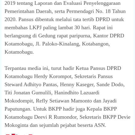
2019 tentang Laporan dan Evaluasi Penyelenggaraan
Pemerintahan Daerah, serta Permendagri No. 18 Tahun
2020. Pansus dibentuk melalui tata tertib DPRD untuk
membahas LKPJ paling lambat 30 hari. Rapat ini
berlangsung di Gedung rapat paripurna, Kantor DPRD
Kotamobagu, Jl. Paloko-Kinalang, Kotabangon,
Kotamobagu.
Terpantau media ini, turut hadir Ketua Pansus DPRD
Kotamobagu Herdy Korompot, Sekretaris Pansus
Steward Adhityo Pantas, Henny Kaseger, Sande Dodo,
Titi Jonatan Gumulili, Hanindhito Lazuardi
Mokodompit, Refly Setiawan Mamonto dan Jayadi
Paputungan. Untuk BKPP hadir juga Kepala BKPP
Kotamobagu Deevi R Rumondor, Sekretaris BKPP Devie
Mokoginta dan sejumlah pejabat beserta ASN.