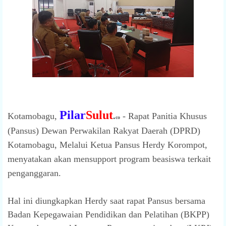
Pilar
Sulut
Kotamobagu,
.
- Rapat Panitia Khusus
co
(Pansus) Dewan Perwakilan Rakyat Daerah (DPRD)
Kotamobagu, Melalui Ketua Pansus Herdy Korompot,
menyatakan akan mensupport program beasiswa terkait
penganggaran.
Hal ini diungkapkan Herdy saat rapat Pansus bersama
Badan Kepegawaian Pendidikan dan Pelatihan (BKPP)