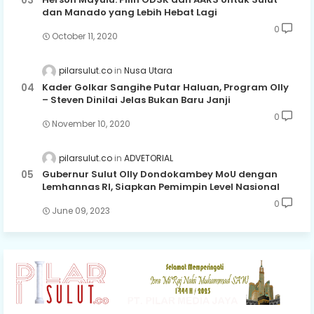
dan Manado yang Lebih Hebat Lagi
0
October 11, 2020
pilarsulut.co
Nusa Utara
Kader Golkar Sangihe Putar Haluan, Program Olly
– Steven Dinilai Jelas Bukan Baru Janji
0
November 10, 2020
pilarsulut.co
ADVETORIAL
Gubernur Sulut Olly Dondokambey MoU dengan
Lemhannas RI, Siapkan Pemimpin Level Nasional
0
June 09, 2023