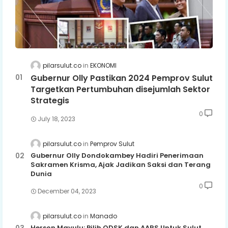
pilarsulut.co
EKONOMI
Gubernur Olly Pastikan 2024 Pemprov Sulut
Targetkan Pertumbuhan disejumlah Sektor
Strategis
0
July 18, 2023
pilarsulut.co
Pemprov Sulut
Gubernur Olly Dondokambey Hadiri Penerimaan
Sakramen Krisma, Ajak Jadikan Saksi dan Terang
Dunia
0
December 04, 2023
pilarsulut.co
Manado
Herson Mayulu: Pilih ODSK dan AARS Untuk Sulut