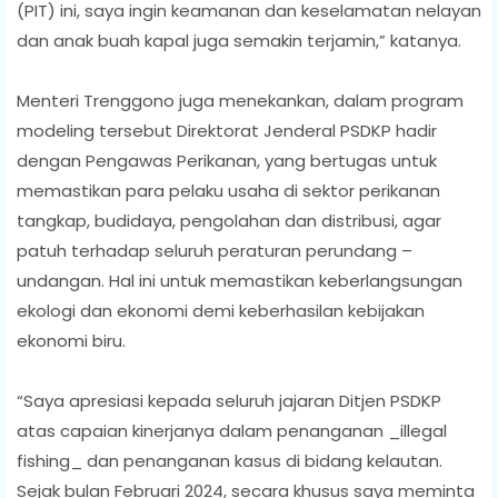
(PIT) ini, saya ingin keamanan dan keselamatan nelayan
dan anak buah kapal juga semakin terjamin,” katanya.
Menteri Trenggono juga menekankan, dalam program
modeling tersebut Direktorat Jenderal PSDKP hadir
dengan Pengawas Perikanan, yang bertugas untuk
memastikan para pelaku usaha di sektor perikanan
tangkap, budidaya, pengolahan dan distribusi, agar
patuh terhadap seluruh peraturan perundang –
undangan. Hal ini untuk memastikan keberlangsungan
ekologi dan ekonomi demi keberhasilan kebijakan
ekonomi biru.
“Saya apresiasi kepada seluruh jajaran Ditjen PSDKP
atas capaian kinerjanya dalam penanganan _illegal
fishing_ dan penanganan kasus di bidang kelautan.
Sejak bulan Februari 2024, secara khusus saya meminta