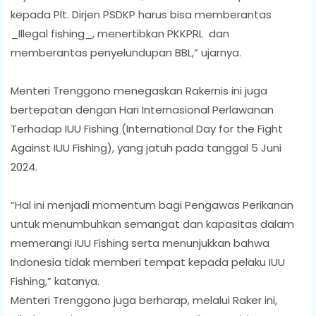
kepada Plt. Dirjen PSDKP harus bisa memberantas
_Illegal fishing_, menertibkan PKKPRL dan
memberantas penyelundupan BBL,” ujarnya.
Menteri Trenggono menegaskan Rakernis ini juga
bertepatan dengan Hari Internasional Perlawanan
Terhadap IUU Fishing (International Day for the Fight
Against IUU Fishing), yang jatuh pada tanggal 5 Juni
2024.
“Hal ini menjadi momentum bagi Pengawas Perikanan
untuk menumbuhkan semangat dan kapasitas dalam
memerangi IUU Fishing serta menunjukkan bahwa
Indonesia tidak memberi tempat kepada pelaku IUU
Fishing,” katanya.
Menteri Trenggono juga berharap, melalui Raker ini,