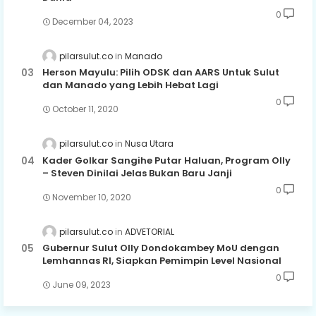
0
December 04, 2023
pilarsulut.co
Manado
Herson Mayulu: Pilih ODSK dan AARS Untuk Sulut
dan Manado yang Lebih Hebat Lagi
0
October 11, 2020
pilarsulut.co
Nusa Utara
Kader Golkar Sangihe Putar Haluan, Program Olly
– Steven Dinilai Jelas Bukan Baru Janji
0
November 10, 2020
pilarsulut.co
ADVETORIAL
Gubernur Sulut Olly Dondokambey MoU dengan
Lemhannas RI, Siapkan Pemimpin Level Nasional
0
June 09, 2023