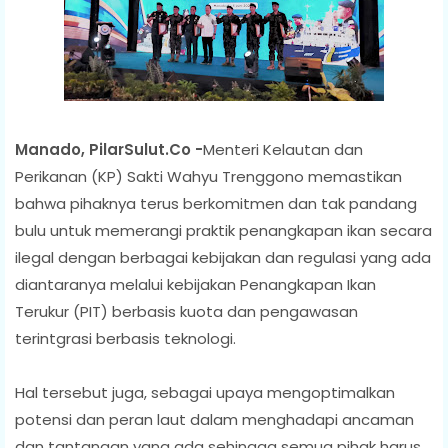
Manado, PilarSulut.Co -
Menteri Kelautan dan
Perikanan (KP) Sakti Wahyu Trenggono memastikan
bahwa pihaknya terus berkomitmen dan tak pandang
bulu untuk memerangi praktik penangkapan ikan secara
ilegal dengan berbagai kebijakan dan regulasi yang ada
diantaranya melalui kebijakan Penangkapan Ikan
Terukur (PIT) berbasis kuota dan pengawasan
terintgrasi berbasis teknologi.
Hal tersebut juga, sebagai upaya mengoptimalkan
potensi dan peran laut dalam menghadapi ancaman
dan tantangan yang ada sehingga semua pihak harus