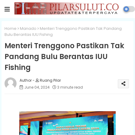
Home
Manado
Menteri Trenggono Pastikan Tak Pandang
Bulu Berantas IUU Fishing
Menteri Trenggono Pastikan Tak
Pandang Bulu Berantas IUU
Fishing
Ruang Pilar
June 04, 2024
3 minute read