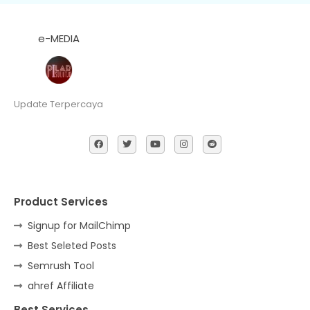
e-MEDIA
Update Terpercaya
Product Services
Signup for MailChimp
Best Seleted Posts
Semrush Tool
ahref Affiliate
Best Services