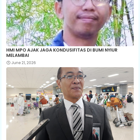
HMI MPO AJAK JAGA KONDUSIFITAS DI BUMI NYIUR
MELAMBAI
June 21, 2026