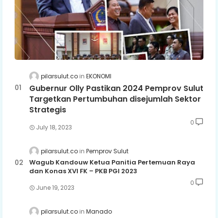
pilarsulut.co
EKONOMI
Gubernur Olly Pastikan 2024 Pemprov Sulut
Targetkan Pertumbuhan disejumlah Sektor
Strategis
0
July 18, 2023
pilarsulut.co
Pemprov Sulut
Wagub Kandouw Ketua Panitia Pertemuan Raya
dan Konas XVI FK – PKB PGI 2023
0
June 19, 2023
pilarsulut.co
Manado