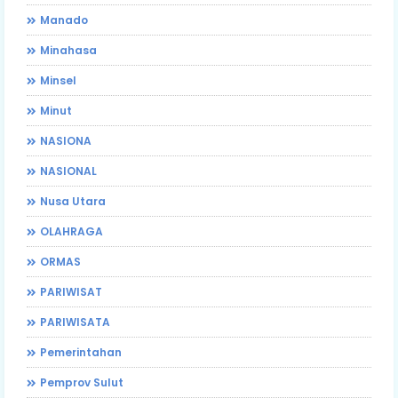
Manado
Minahasa
Minsel
Minut
NASIONA
NASIONAL
Nusa Utara
OLAHRAGA
ORMAS
PARIWISAT
PARIWISATA
Pemerintahan
Pemprov Sulut