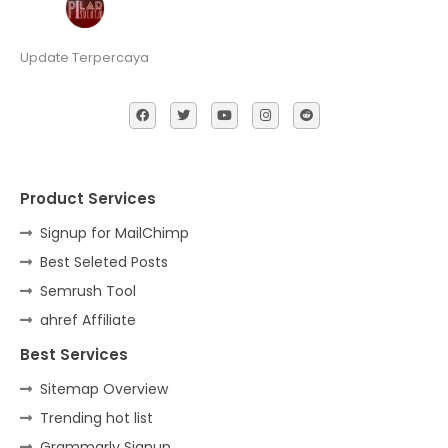
Update Terpercaya
Product Services
Signup for MailChimp
Best Seleted Posts
Semrush Tool
ahref Affiliate
Best Services
Sitemap Overview
Trending hot list
Grammarly Signup