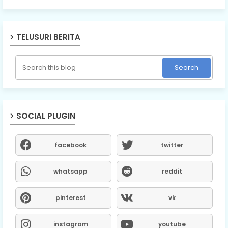
TELUSURI BERITA
SOCIAL PLUGIN
facebook
twitter
whatsapp
reddit
pinterest
vk
instagram
youtube