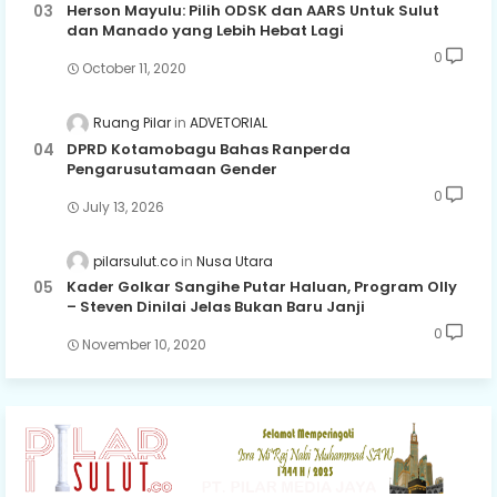
Herson Mayulu: Pilih ODSK dan AARS Untuk Sulut
dan Manado yang Lebih Hebat Lagi
0
October 11, 2020
Ruang Pilar
ADVETORIAL
DPRD Kotamobagu Bahas Ranperda
Pengarusutamaan Gender
0
July 13, 2026
pilarsulut.co
Nusa Utara
Kader Golkar Sangihe Putar Haluan, Program Olly
– Steven Dinilai Jelas Bukan Baru Janji
0
November 10, 2020